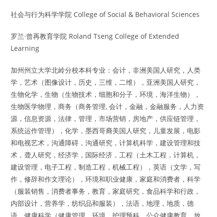
社会与行为科学学院 College of Social & Behavioral Sciences
罗兰·曾再教育学院 Roland Tseng College of Extended
Learning
加州州立大学北岭分校本科专业：会计，非洲美国人研究，人类
学，艺术（图像设计，历史，三维，二维），亚洲美国人研究，
生物化学，生物（生物技术，细胞和分子，环境，海洋生物），
生物医学物理，商务（商务管理, 会计，金融，金融服务，人力资
源，信息资源，法律，管理，市场营销，房地产，供应链管理，
系统运作管理），化学，墨西哥裔美国人研究，儿童发展，电影
和电视艺术，沟通障碍，沟通研究，计算机科学，建设管理和技
术，聋人研究，经济学，国际经济，工程（土木工程，计算机，
建设管理，电子工程，制造工程，机械工程），英语（文学，写
作，修辞和作文理论），环境和职业健康，家庭和消费者，科学
（服装销售，消费者事务，教育，家庭研究，食品科学和行政，
内部设计，营养学，纺织品和服装），法语，地理，地质，德
语，健康科学（健康管理，环境，护理预科，公众健康教育，放