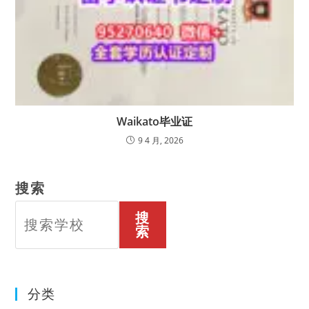
Waikato毕业证
9 4 月, 2026
搜索
搜
索
分类