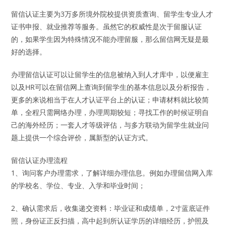
留信认证主要为3万多所境外院校提供资质查询、留学生专业人才
证书申报、就业推荐等服务。虽然它的权威性是次于留服认证
的，如果学生因为特殊情况不能办理留服，那么留信网无疑是最
好的选择。
办理留信认证可以让留学生的信息被纳入到人才库中，以便雇主
以及HR可以在留信网上查询到留学生的基本信息以及分析报告，
更多的来说相当于在人才认证平台上的认证；申请材料就比较简
单，全程只需网络办理，办理周期较短；寻找工作的时候证明自
己的海外经历；一套人才等级评估，与多方联动为留学生就业问
题上提供一个综合评价，属新型的认证方式。
留信认证办理流程
1、询问客户办理需求，了解详细办理信息。例如办理留信网入库
的学校名、学位、专业、入学和毕业时间；
2、确认需求后，收集递交资料：毕业证和成绩单，2寸蓝底证件
照，身份证正反扫描，高中起到所认证学历的详细经历，护照及