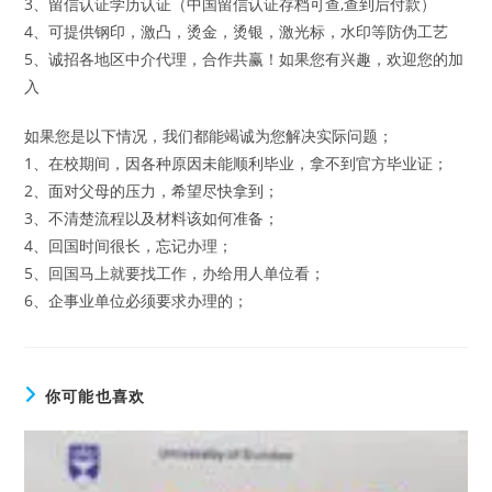
3、留信认证学历认证（中国留信认证存档可查,查到后付款）
4、可提供钢印，激凸，烫金，烫银，激光标，水印等防伪工艺
5、诚招各地区中介代理，合作共赢！如果您有兴趣，欢迎您的加
入
如果您是以下情况，我们都能竭诚为您解决实际问题；
1、在校期间，因各种原因未能顺利毕业，拿不到官方毕业证；
2、面对父母的压力，希望尽快拿到；
3、不清楚流程以及材料该如何准备；
4、回国时间很长，忘记办理；
5、回国马上就要找工作，办给用人单位看；
6、企事业单位必须要求办理的；
你可能也喜欢