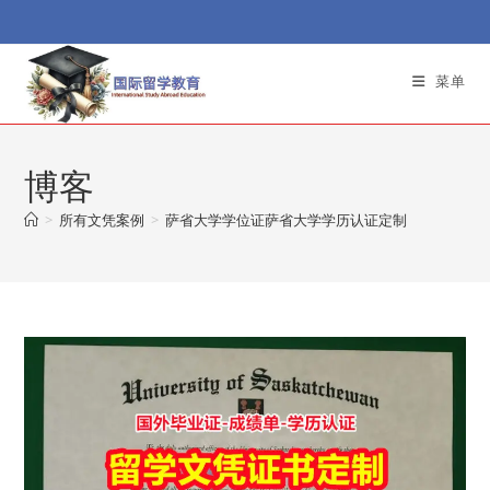
Skip
to
content
菜单
博客
>
所有文凭案例
>
萨省大学学位证萨省大学学历认证定制