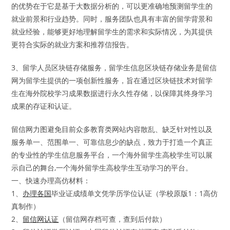
的优势在于它是基于大数据分析的，可以更准确地预测留学生的
就业前景和行业趋势。同时，服务团队也具有丰富的留学背景和
就业经验，能够更好地理解留学生的需求和实际情况，为其提供
更符合实际的就业方案和推荐信报告。
3、留学人员区块链存储服务，留学生信息区块链存储业务是留信
网为留学生提供的一项创新性服务，旨在通过区块链技术对留学
生在海外院校学习成果数据进行永久性存储，以保障其终身学习
成果的存证和认证。
留信网力图避免目前众多教育类网站内容散乱、缺乏针对性以及
服务单一、范围单一、可靠信息少的缺点，致力于打造一个真正
的专业性的学生信息服务平台，一个海外留学生高校学生可以展
示自己的舞台,一个海外留学生高校学生互动学习的平台。
一、快速办理高仿材料：
1、
办理各国
毕业证成绩单文凭学历学位认证（学校原版1：1高仿
真制作）
2、
留信网认证
（留信网存档可查，查到后付款）