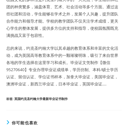
团的种类繁多，涵盖体育、艺术、社会活动等多个方面。通过这
些社团和活动，学生能够在学术之外，发展个人兴趣，提升团队
合作能力和领导才能。学校的教学团队不仅关注学术成绩，更关
心学生的整体发展，提供多方位的支持和指导，使校园氛围既充
满挑战又富于包容性。
总的来说，约克圣约翰大学以其卓越的教育体系和丰富的文化活
动，成为英国高等教育体系中的一颗璀璨明珠，吸引了来自世界
各地的学生选择在这里学习和成长。毕业证文凭制作【微信
95270640】专业办理毕业证成绩单，学历仿制、本科/硕士学历
认证、留信认证、学位证书样本，加拿大毕业证，美国毕业证，
澳洲毕业证，新西兰毕业证，日本毕业证，英国毕业证….
标签
:
英国约克圣约翰大学最新毕业证书制作
你可能也喜欢