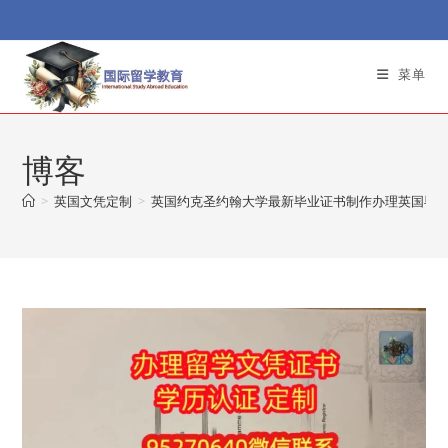
Skip
to
content
菜单
博客
>
英国文凭定制
>
英国约克圣约翰大学最新毕业证书制作办理英国毕