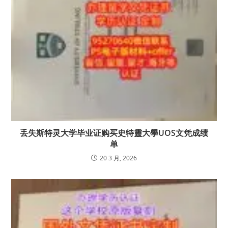
丢失斯特灵大学毕业证购买史特靈大學UOS文凭成绩
单
20 3 月, 2026