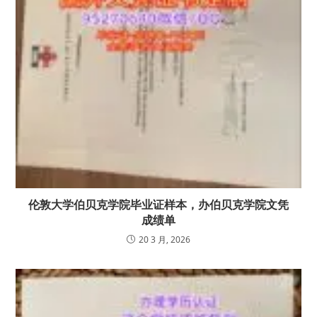
伦敦大学伯贝克学院毕业证样本，办伯贝克学院文凭
成绩单
20 3 月, 2026