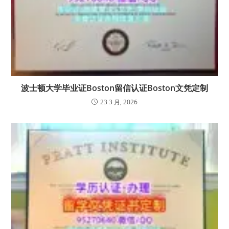
波士顿大学毕业证Boston留信认证Boston文凭定制
23 3 月, 2026