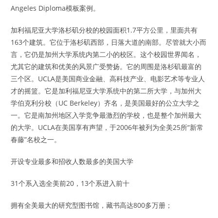
Angeles Diploma模板案例。
加利福尼亚大学洛杉矶分校的校园面积1.7平方公里，里面共有
163个建筑。它位于洛杉矶西部，日落大道的南部。尽管就大小而
言，它仍是加州大学系统内第二小的校区。这个校园世界闻名，
尤其它的建筑和优美的风景广受赞扬。它的周围是洛杉矶最富的
三个区。UCLA是美国商业金融、高科技产业、电影艺术等专业人
才的摇篮。它是加利福尼亚大学系统中的第二所大学，与加州大
学伯克利分校（UC Berkeley）齐名，是美国最好的公立大学之
一。它是南加州地区入学竞争最激烈的学校，也是整个加州最大
的大学。UCLA在美国享有声望，于2006年被列为全美25所“新常
春藤”名校之一。
开设专业最多和招收人数最多的美国大学
31个系入选全美前20，13个系进入前十
拥有全美最大的研究型图书馆，藏书高达800多万册；