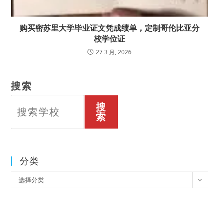
购买密苏里大学毕业证文凭成绩单，定制哥伦比亚分
校学位证
27 3 月, 2026
搜索
搜
索
分类
分
选择分类
类