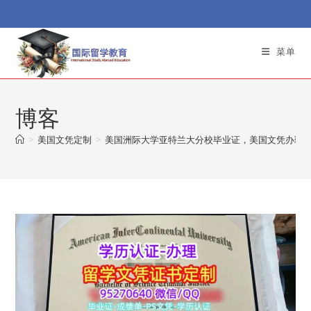
Skip
to
content
菜单
博客
>
美国文凭定制
>
美国洲际大学亚特兰大分校毕业证，美国文凭办理