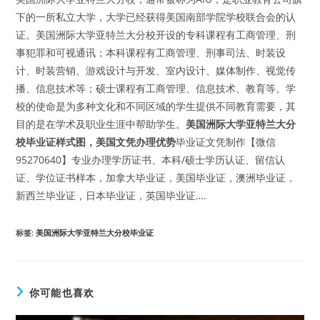
下的一所私立大学，大学已经获得美国南部学院学校联合会的认
证。美国洲际大学亚特兰大分校开设的专科课程有工商管理、刑
事犯罪和可视通讯；本科课程有工商管理、刑事司法、时装设
计、时装营销、游戏设计与开发、室内设计、媒体制作、视觉传
播、信息技术等；硕士课程有工商管理、信息技术、教育等。学
校的使命是为多种文化和不同区域的学生提供不同教育需要，其
目的是在学术及职业生涯中帮助学生。
美国洲际大学亚特兰大分
校毕业证样式图，美国文凭办理优势
毕业证文凭制作【微信
95270640】专业办理学历证书、本科/硕士学历认证、留信认
证、学位证书样本，加拿大毕业证，美国毕业证，澳洲毕业证，
新西兰毕业证，日本毕业证，英国毕业证….
标签
:
美国洲际大学亚特兰大分校毕业证
你可能也喜欢