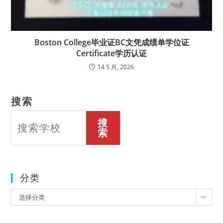
Boston College毕业证BC文凭成绩单学位证
Certificate学历认证
14 5 月, 2026
搜索
搜
索
分类
分
选择分类
类