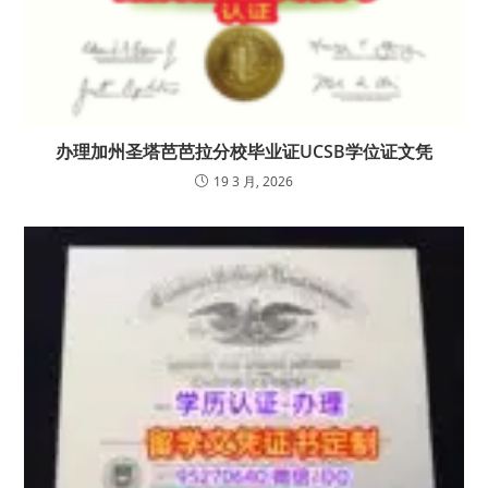
办理加州圣塔芭芭拉分校毕业证UCSB学位证文凭
19 3 月, 2026