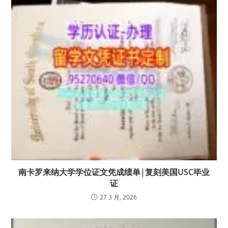
南卡罗来纳大学学位证文凭成绩单|复刻美国USC毕业
证
27 3 月, 2026