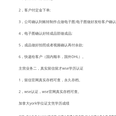
2，客户付定金下单;
3，公司确认到账转制作点做电子图;电子图做好发给客户确认
4，电子图确认好转成品部做成品;
5，成品做好拍照或者视频确认再付余款;
6，快递给客户（国内顺丰，国外DHL）。
主营业务二，真实留信留才wse学历认证
1，留信官网真实存档可查，永久存档。
2，wse认证，wse官网真实存档可查。
加拿大york学位证文凭学历成绩