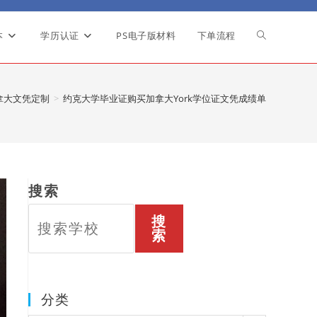
本
学历认证
PS电子版材料
下单流程
Toggle
website
拿大文凭定制
>
约克大学毕业证购买加拿大York学位证文凭成绩单
search
搜索
搜
索
分类