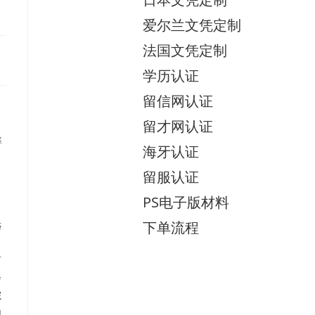
爱尔兰文凭定制
法国文凭定制
学历认证
留信网认证
留才网认证
率
海牙认证
留服认证
PS电子版材料
远
下单流程
言
会
院
加