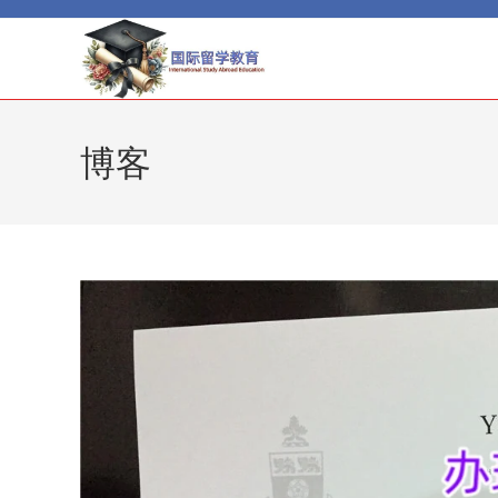
Skip
to
content
博客