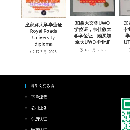
加拿大文凭UWO
加
皇家路大学毕业证
学位证，韦仕敦大
毕
Royal Roads
学学位证，购买加
University
拿大UWO毕业证
U
diploma
16 3 月, 2026
17 3 月, 2026
留学文凭教育
下单流程
公司业务
学历认证
海牙认证