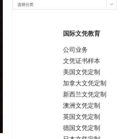
分
选择分类
类
国际文凭教育
公司业务
文凭证书样本
美国文凭定制
加拿大文凭定制
新西兰文凭定制
澳洲文凭定制
英国文凭定制
德国文凭定制
日本文凭定制