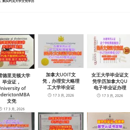
单
,
购买约克大学文凭学历
加拿大UOIT文
女王大学毕业证文
雷德里克顿大学
凭，办理安大略理
凭学历加拿大QU
毕业证，
工大学毕业证
电子毕业证办理
niversity of
ederictonMBA
17 3 月, 2026
17 3 月, 2026
文凭
17 3 月, 2026