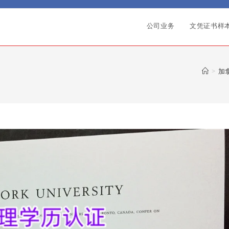
公司业务
文凭证书样
>
加