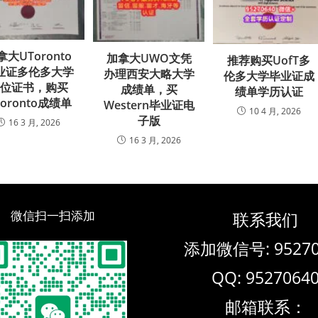
拿大UToronto
加拿大UWO文凭
推荐购买UofT多
业证多伦多大学
办理西安大略大学
伦多大学毕业证成
学位证书，购买
成绩单，买
绩单学历认证
Toronto成绩单
Western毕业证电
10 4 月, 2026
子版
16 3 月, 2026
16 3 月, 2026
微信扫一扫添加
联系我们
添加微信号: 95270
QQ: 9527064
邮箱联系：