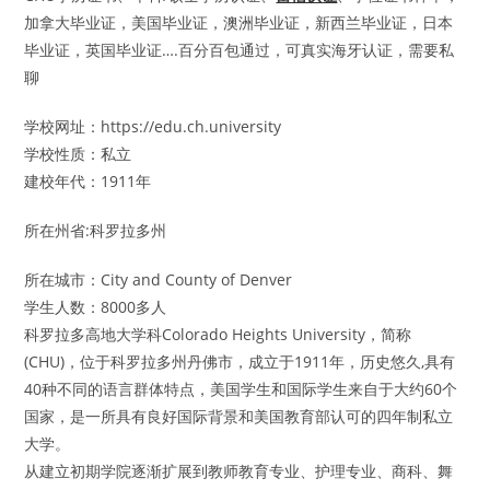
加拿大毕业证，美国毕业证，澳洲毕业证，新西兰毕业证，日本
毕业证，英国毕业证….百分百包通过，可真实海牙认证，需要私
聊
学校网址：https://edu.ch.university
学校性质：私立
建校年代：1911年
所在州省:科罗拉多州
所在城市：City and County of Denver
学生人数：8000多人
科罗拉多高地大学科Colorado Heights University，简称
(CHU)，位于科罗拉多州丹佛市，成立于1911年，历史悠久,具有
40种不同的语言群体特点，美国学生和国际学生来自于大约60个
国家，是一所具有良好国际背景和美国教育部认可的四年制私立
大学。
从建立初期学院逐渐扩展到教师教育专业、护理专业、商科、舞