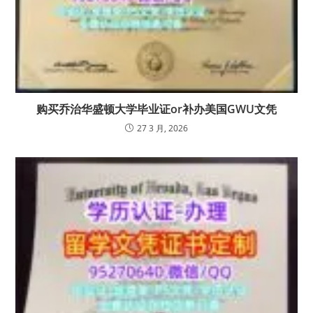
购买乔治华盛顿大学毕业证or补办美国GWU文凭
27 3 月, 2026