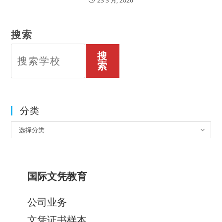
23 3 月, 2026
搜索
搜
索
分类
分
选择分类
类
国际文凭教育
公司业务
文凭证书样本