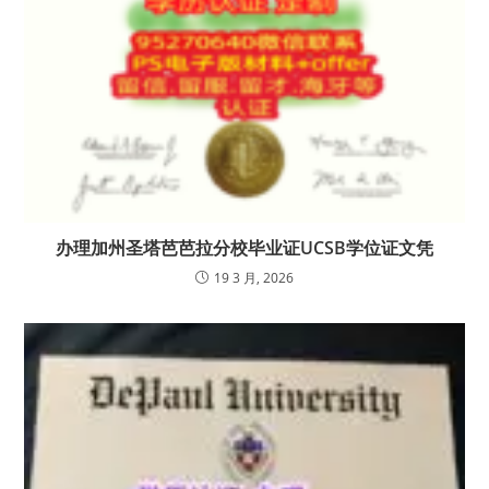
办理加州圣塔芭芭拉分校毕业证UCSB学位证文凭
19 3 月, 2026