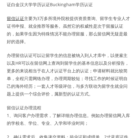
证白金汉大学学历认证Buckingham学历认证
留信认证
主要为3万多所境外院校提供资质查询、留学生专业人才
证书申报、就业推荐等服务。虽然它的权威性是次于留服认证
的，如果学生因为特殊情况不能办理留服，那么留信网无疑是最
好的选择。
办理留信认证可以让留学生的信息被纳入到人才库中，以便雇主
以及HR可以在留信网上查询到留学生的基本信息以及分析报告，
更多的来说相当于在人才认证平台上的认证；申请材料就比较简
单，全程只需网络办理，办理周期较短；寻找工作的时候证明自
己的海外经历；一套人才等级评估，与多方联动为留学生就业问
题上提供一个综合评价，属新型的认证方式。
留信认证办理流程
1、询问客户办理需求，了解详细办理信息。例如办理留信网入库
的学校名、学位、专业、入学和毕业时间；
2、确认需求后，收集递交资料：毕业证和成绩单，2寸蓝底证件