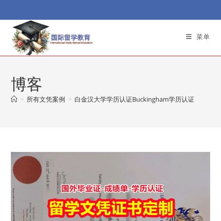
Skip
to
content
菜单
博客
>
所有文凭案例
>
白金汉大学学历认证Buckingham学历认证