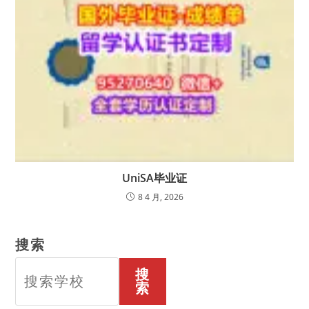
UniSA毕业证
8 4 月, 2026
搜索
搜
索