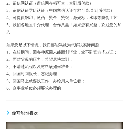
2、
留信网认证
（留信网存档可查，查到后付款）
3、留信认证学历认证（中国留信认证存档可查,查到后付款）
4、可提供钢印，激凸，烫金，烫银，激光标，水印等防伪工艺
5、诚招各地区中介代理，合作共赢！如果您有兴趣，欢迎您的加
入
如果您是以下情况，我们都能竭诚为您解决实际问题；
1、在校期间，因各种原因未能顺利毕业，拿不到官方毕业证；
2、面对父母的压力，希望尽快拿到；
3、不清楚流程以及材料该如何准备；
4、回国时间很长，忘记办理；
5、回国马上就要找工作，办给用人单位看；
6、企事业单位必须要求办理的；
你可能也喜欢