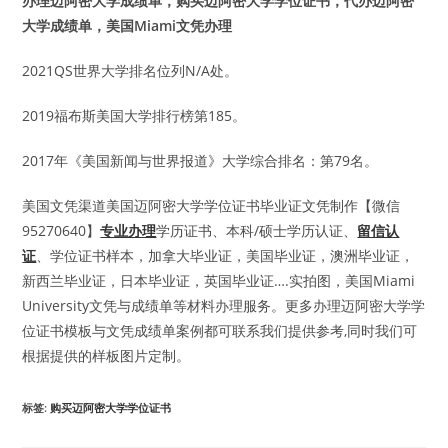
办理迈阿密大学成绩单，购买迈阿密大学学位证书，代办迈阿密
大学成绩单，美国Miami文凭办理
2021QS世界大学排名位列N/A处。
2019福布斯美国大学排行榜第185。
2017年《美国新闻与世界报道》大学综合排名：第79名。
美国文凭渠道美国迈阿密大学学位证书毕业证文凭制作【微信
95270640】
专业办理
学历证书、本科/硕士学历认证、
留信认
证
、学位证书样本，加拿大毕业证，美国毕业证，澳洲毕业证，
新西兰毕业证，日本毕业证，英国毕业证….实拍图，美国Miami
University文凭与成绩单等材料办理服务。更多办理迈阿密大学学
位证书模板与文凭成绩单案例都可联系我们提供参考,同时我们可
根据提供的样板图片定制。
标签
:
购买迈阿密大学学位证书