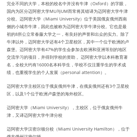
完全不同的大学，本校的校名中并没有牛津（Oxford）的字眼，
国内为区分迈阿密大学MU与UM而常将其错译为迈阿密大学牛津
分校。迈阿密大学（Miami University）位于美国俄亥俄州西南
侧的小城市牛津，因此也被称为迈阿密大学牛津分校。它也是最
初的8所公立常春藤大学之一，有良好的声誉和出众的实力。除了
牛津以外，迈阿密大学还有4个卫星校区，其中一个位于欧洲的卢
森堡。迈阿密大学有47%的学生会参加去欧洲和亚洲等别的地区
交流学习的项目，并得到学校的资助 。迈阿密大学以本科教育著
名，全校大约有16000名本科学生，学校不仅注重学生的学术成
绩，也重视学生的个人发展（personal attention）。
迈阿密大学主校区位于俄亥俄州牛津，在俄亥俄州还有3个卫星校
区，以及1个位于欧洲卢森堡的海外校区。
迈阿密大学（Miami University），主校区，位于俄亥俄州牛
津，又译迈阿密大学牛津分校
迈阿密大学汉密尔顿分校（Miami University Hamilton），位于
俄亥俄州汉密尔顿