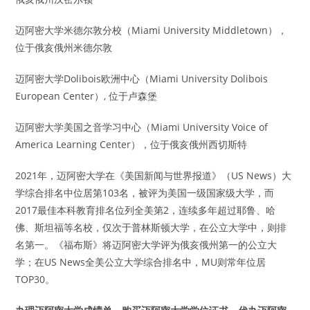
迈阿密大学米德尔敦分校（Miami University Middletown），
位于俄亥俄州米德尔敦
迈阿密大学Dolibois欧洲中心（Miami University Dolibois
European Center）, 位于卢森堡
迈阿密大学美国之音学习中心（Miami University Voice of
America Learning Center），位于俄亥俄州西切斯特
2021年，迈阿密大学在《美国新闻与世界报道》（US News）大
学综合排名中位居第103名，被评为美国一级国家级大学，而
2017最佳本科教育排名位列全美第2，连续多年超过耶鲁、哈
佛、斯坦福等名校，仅次于普林斯顿大学，在公立大学中，则排
名第一。《福布斯》将迈阿密大学评为俄亥俄州第一的公立大
学；在US News全美公立大学综合排名中，MU则常年位居
TOP30。