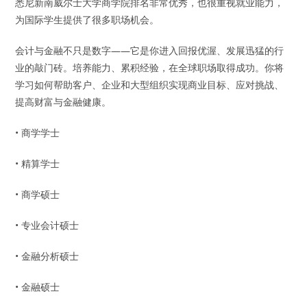
悉尼新南威尔士大学商学院排名非常优秀，也很重视就业能力，
为国际学生提供了很多职场机会。
会计与金融不只是数字——它是你进入回报优渥、发展迅猛的行
业的敲门砖。培养能力、累积经验，在全球职场取得成功。你将
学习如何帮助客户、企业和大型组织实现商业目标、应对挑战、
提高财富与金融健康。
• 商学学士
• 精算学士
• 商学硕士
• 专业会计硕士
• 金融分析硕士
• 金融硕士