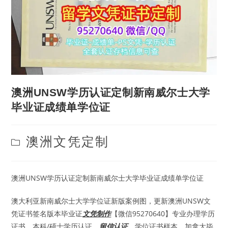
澳洲UNSW学历认证定制新南威尔士大学
毕业证成绩单学位证
Post
澳洲文凭定制
category:
澳洲UNSW学历认证定制新南威尔士大学毕业证成绩单学位证
澳大利亚新南威尔士大学学位证新版案例图，更新澳洲UNSW文
凭证书签名版本毕业证
文凭制作
【微信95270640】专业办理学历
证书、本科/硕士学历认证、
留信认证
、学位证书样本，加拿大毕