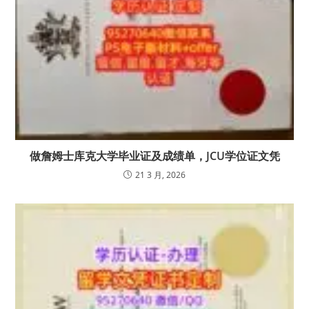
做詹姆士库克大学毕业证及成绩单，JCU学位证文凭
21 3 月, 2026