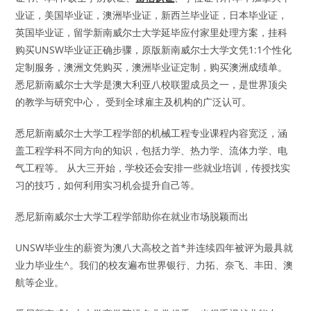
业证，美国毕业证，澳洲毕业证，新西兰毕业证，日本毕业证，
英国毕业证，留学新南威尔士大学延毕应付家里处理方案，挂科
购买UNSW毕业证正确步骤，原版新南威尔士大学文凭1:1个性化
定制服务，澳洲文凭购买，澳洲毕业证定制，购买澳洲成绩单。
悉尼新南威尔士大学是澳大利亚八校联盟成员之一，是世界顶尖
的教学与研究中心， 受到全球雇主及机构的广泛认可。
悉尼新南威尔士大学工程学部的机械工程专业课程内容宽泛，涵
盖工程学科不同方向的知识，包括力学、热力学、流体力学、电
气工程等。 从大三开始，学校还会安排一些就业培训，传授找实
习的技巧，如何利用实习机会提升自己等。
悉尼新南威尔士大学工程学部助你在就业市场脱颖而出
UNSW毕业生的薪资为澳八大高校之首*并连续四年被评为最具就
业力毕业生^。我们的校友遍布世界银行、力拓、奈飞、丰田、澳
航等企业。