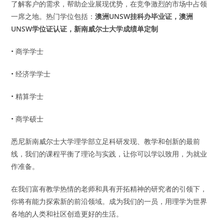
了解客户的需求，帮助企业展现优势，在竞争激烈的市场中占领
一席之地。热门学位包括：
澳洲UNSW挂科办毕业证，澳洲
UNSW学位证认证，新南威尔士大学成绩单定制
• 商学学士
• 经济学学士
• 精算学士
• 商学硕士
悉尼新南威尔士大学理学部立足科研发现、教学和创新的最前
线，我们的课程平衡了理论与实践，让你可以学以致用，为就业
作准备。
在我们富有教学热情的老师和具有开拓精神的研究者的引领下，
你将有能力探索新的前沿领域。成为我们的一员，用理学为世界
各地的人类和社区创造更好的生活。