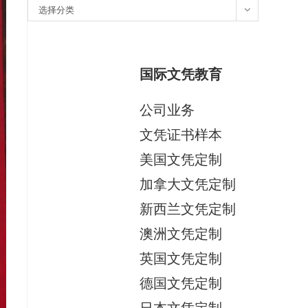
分
选择分类
类
国际文凭教育
公司业务
文凭证书样本
美国文凭定制
加拿大文凭定制
新西兰文凭定制
澳洲文凭定制
英国文凭定制
德国文凭定制
日本文凭定制