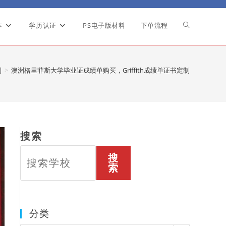
本
学历认证
PS电子版材料
下单流程
Toggle
website
制
>
澳洲格里菲斯大学毕业证成绩单购买，Griffith成绩单证书定制
search
搜索
搜
索
分类