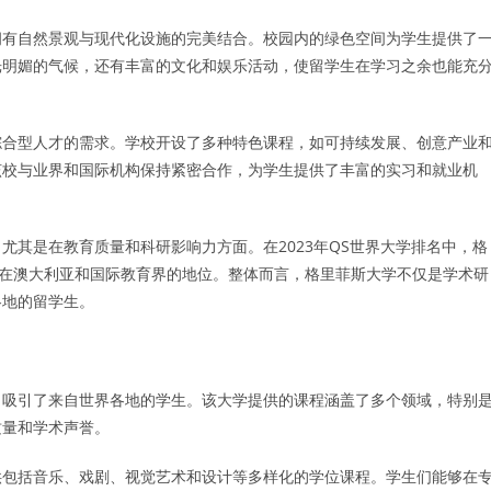
拥有自然景观与现代化设施的完美结合。校园内的绿色空间为学生提供了
光明媚的气候，还有丰富的文化和娱乐活动，使留学生在学习之余也能充
综合型人才的需求。学校开设了多种特色课程，如可持续发展、创意产业
该校与业界和国际机构保持紧密合作，为学生提供了丰富的实习和就业机
尤其是在教育质量和科研影响力方面。在2023年QS世界大学排名中，格
其在澳大利亚和国际教育界的地位。整体而言，格里菲斯大学不仅是学术研
各地的留学生。
，吸引了来自世界各地的学生。该大学提供的课程涵盖了多个领域，特别
质量和学术声誉。
供包括音乐、戏剧、视觉艺术和设计等多样化的学位课程。学生们能够在