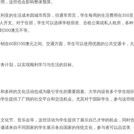
费用，这些也会影响整体预算。
利亚的生活成本因城市而异，但通常而言，学生每周的生活费用在350至
个人开支。对于住宿，学生可以选择学校宿舍、合租公寓或私人租房，各种
到300澳元不等。
销在60到100澳元之间。交通方面，学生可以使用优惠的公共交通卡，大
。
财务计划，以实现顺利学习与生活的目标。
活和多样的文化活动也成为吸引学生的重要因素。大学内设有多个学生组
为学生提供了广阔的社交平台和交流机会。尤其对于国际学生，参与这些
。
、文化节、音乐会等，这些活动为学生提供了展示自己才华的机会，同时
会邀请来自不同国家的学生展示各自国家的传统文化，参与者可以品尝美