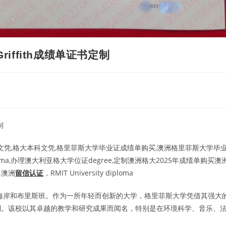
ffith成绩单证书定制
制
文凭,格大本科文凭,格里菲斯大学毕业证成绩单购买,澳洲格里菲斯大学毕
a,办理澳大利亚格大学位证degree,定制澳洲格大2025年成绩单购买澳
单澳洲
留信认证
，RMIT University diploma
金海岸和布里斯班。作为一所年轻而创新的大学，格里菲斯大学凭借其强大
列。该校以其卓越的教学和研究成果而闻名，特别是在环境科学、音乐、