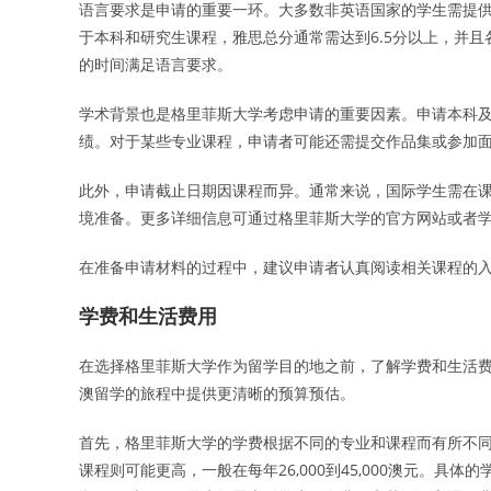
语言要求是申请的重要一环。大多数非英语国家的学生需提供英
于本科和研究生课程，雅思总分通常需达到6.5分以上，并且
的时间满足语言要求。
学术背景也是格里菲斯大学考虑申请的重要因素。申请本科
绩。对于某些专业课程，申请者可能还需提交作品集或参加
此外，申请截止日期因课程而异。通常来说，国际学生需在
境准备。更多详细信息可通过格里菲斯大学的官方网站或者
在准备申请材料的过程中，建议申请者认真阅读相关课程的
学费和生活费用
在选择格里菲斯大学作为留学目的地之前，了解学费和生活
澳留学的旅程中提供更清晰的预算预估。
首先，格里菲斯大学的学费根据不同的专业和课程而有所不同。通
课程则可能更高，一般在每年26,000到45,000澳元。