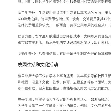
息。同时，国际学生还需支付学生服务费用和英语语言课程
除了学费外，生活费用也是留学生需要认真考虑的方面。澳大
600澳元之间。这些费用包括住宿、饮食、交通费用及其它
选择的费用差异较大。一般而言，共享公寓每周的租金从130
饮食方面，留学生可以通过自炊降低成本，大约每周的食品开
都市如布里斯班、悉尼等地的交通系统相对发达，出行便利
明确学费和生活费用信息，有助于留学生制定合理的预算和
校园生活和文化活动
格里菲斯大学不仅在学术上享有盛誉，其丰富多彩的校园生
和社团，涵盖了文化、艺术、体育、志愿服务等各个领域，
织不仅有助于融入校园生活，也能增强其跨文化交流的能力
在每学期，格里菲斯大学会定期举办各类活动，如迎新晚会
为学生提供了一个了解多元文化的窗口。例如，文化节通常