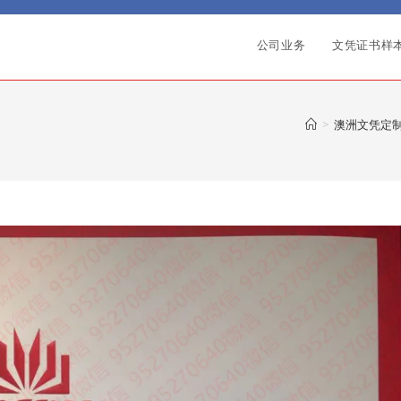
公司业务
文凭证书样
>
澳洲文凭定