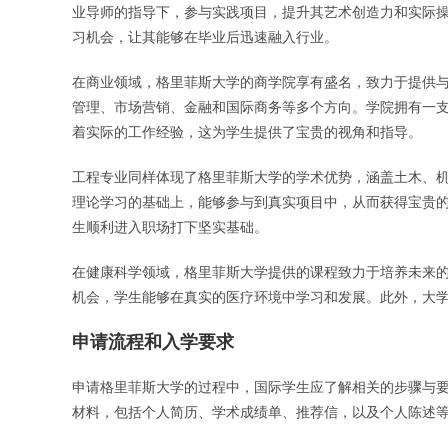
业导师的指导下，参与实践项目，提升其艺术创造力和实际
习机会，让其能够在毕业后迅速融入行业。
在商业领域，格里菲斯大学的商学院享有盛名，致力于提供
管理、市场营销、金融和国际商务等多个方向。学院拥有一
着实际的工作经验，这为学生提供了宝贵的视角和指导。
工程专业同样体现了格里菲斯大学的学术优势，涵盖土木、
理论学习的基础上，能够参与到真实项目中，从而获得宝贵
生顺利进入职场打下坚实基础。
在健康科学领域，格里菲斯大学提供的课程致力于培养未来
机会，学生能够在真实的医疗环境中学习和发展。此外，大
申请流程和入学要求
申请格里菲斯大学的过程中，国际学生应了解相关的步骤与
材料，包括个人简历、学术成绩单、推荐信，以及个人陈述