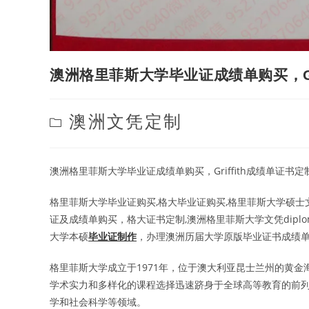
澳洲格里菲斯大学毕业证成绩单购买，Gri
Post
澳洲文凭定制
category:
澳洲格里菲斯大学毕业证成绩单购买，Griffith成绩单证书定
格里菲斯大学毕业证购买,格大毕业证购买,格里菲斯大学硕士
证及成绩单购买，格大证书定制,澳洲格里菲斯大学文凭diplom
大学本硕
毕业证制作
，办理澳洲历届大学原版毕业证书成绩
格里菲斯大学成立于1971年，位于澳大利亚昆士兰州的黄
学术实力和多样化的课程选择迅速跻身于全球高等教育的前
学和社会科学等领域。