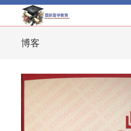
Skip
to
content
博客