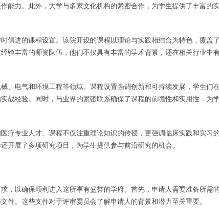
操作能力。此外，大学与多家文化机构的紧密合作，为学生提供了丰富的
与时俱进的课程设置。该院开设的课程以理论与实践相结合为特色，覆盖
支经验丰富的师资队伍，他们不仅具有丰富的学术背景，还在相关行业中
机械、电气和环境工程等领域。课程设置强调创新和可持续发展，学生们
的实战经验。同时，与业界的紧密联系确保了课程的前瞻性和实用性，为
的医疗专业人才。课程不仅注重理论知识的传授，更强调临床实践和实习
学还开展了多项研究项目，为学生提供参与前沿研究的机会。
要求，以确保顺利进入这所享有盛誉的学府。首先，申请人需要准备所需
等文件。这些文件对于评审委员会了解申请人的背景和潜力至关重要。