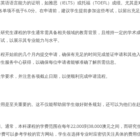
语语言能力的证明，如雅思（IELTS）或托福（TOEFL）成绩。尤其是
各单项不低于6.0分。在申请前，建议学生提前参加这些考试，以留出充足
及研究生课程的学生通常需具备相关领域的教育背景，且维持一定的学术
面试，以展示其专业能力与水平。
课程开始前的几个月内提交申请，确保有充足的时间完成签证申请和其他
学生服务中心获得，以确保每位申请者能够准确了解所需信息。
入学要求，并注意各项截止日期，以便顺利完成申请流程。
费用是至关重要的。这不仅能帮助留学生做好财务规划，还可以为他们在
常，本科课程的学费范围在每年22,000到38,000澳元之间，而研究
具体的学费可以参考学校的官方网站，学生在选择专业时应密切关注具体的费用