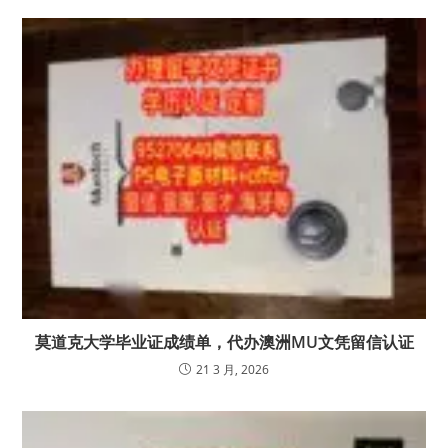
莫道克大学毕业证成绩单，代办澳洲MU文凭留信认证
21 3 月, 2026