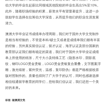
伯大学的毕业生起薪比同领域其他院校的毕业生高出5%至10%。
此外，随着职场经验的积累，薪资水平有望显著提升，这进一步
鼓励学生选择在拉筹伯大学深造，从而提升他们的职业生涯发展
潜力。
澳洲大学毕业证书成绩单办理周期，我们对于国外大学文凭制作
是相当有经验的，不管是本科/硕士又或者是成绩单我们都有丰富
的经验，另外真实留信认证，留才认证，海牙认证及部分国家的
教育部认证我们都有稳定的渠道，我们对于国外大学毕业证成绩
单上所使用的纸张，尺寸大小及特殊工艺（隐形水印，阴影底
纹，钢印LOGO烫金烫银，LOGO烫金烫银复合重叠，文字图案浮
雕，激光镭射，紫外荧光，温感，复印防伪）都是严格根据校原
版对照制作的。质量也得到了广大学子的认可，同时也感谢选择
相信锐通留学教育的同学们，您给我们信认证，我们还您一个美
好的未来
。
标签
:
做澳洲文凭