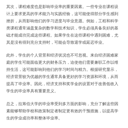
其次，课程难度也是影响毕业率的重要因素。一些专业在课程设
计上要求更高的学术能力与实践经验，这可能使得部分学生感到
挫折，从而影响他们的学习进度与毕业意愿。例如，工程和科学
类课程通常涵盖复杂的数学和技术知识，学生必须具备良好的基
础才能成功完成这些课程。如果学生在这些课程中遇到困难，尤
其是没有得到充分支持时，可能会导致退学或延迟毕业。
此外，学生的个人背景和经济状况也不可忽视。来自经济困难家
庭的学生可能面临更大的财务压力，迫使他们需要兼职工作以维
持生活，这可能影响到他们的学习时间与精力。根据研究显示，
经济背景较为优越的学生通常具备更好的学习资源和环境，从而
提高了毕业率。因此，经济支持和奖学金的设置对于改善低收入
学生的毕业率具有重要意义。
总之，拉筹伯大学的毕业率受到多方面的影响，充分了解这些因
素能够帮助学校和政策制定者制定更有效的干预措施，以提高学
生的学业成功率和整体毕业率。