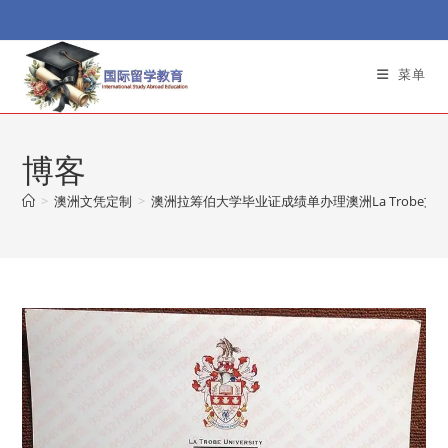
Skip
to
content
菜单
博客
>
澳洲文凭定制
>
澳洲拉筹伯大学毕业证成绩单办理澳洲La Trobe文