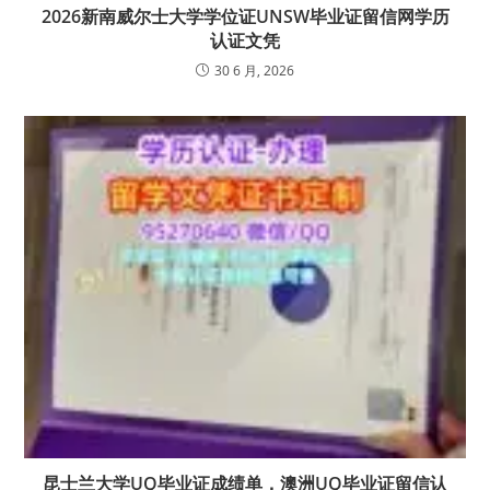
2026新南威尔士大学学位证UNSW毕业证留信网学历
认证文凭
30 6 月, 2026
昆士兰大学UQ毕业证成绩单，澳洲UQ毕业证留信认