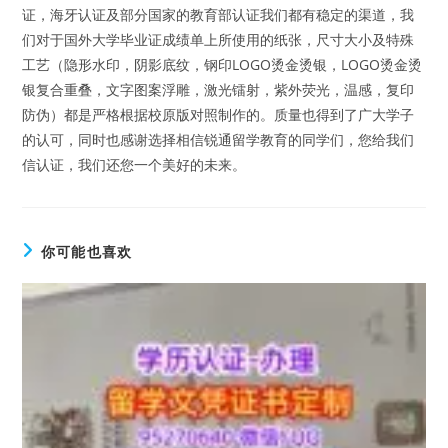
证，海牙认证及部分国家的教育部认证我们都有稳定的渠道，我
们对于国外大学毕业证成绩单上所使用的纸张，尺寸大小及特殊
工艺（隐形水印，阴影底纹，钢印LOGO烫金烫银，LOGO烫金烫
银复合重叠，文字图案浮雕，激光镭射，紫外荧光，温感，复印
防伪）都是严格根据校原版对照制作的。质量也得到了广大学子
的认可，同时也感谢选择相信锐通留学教育的同学们，您给我们
信认证，我们还您一个美好的未来。
你可能也喜欢