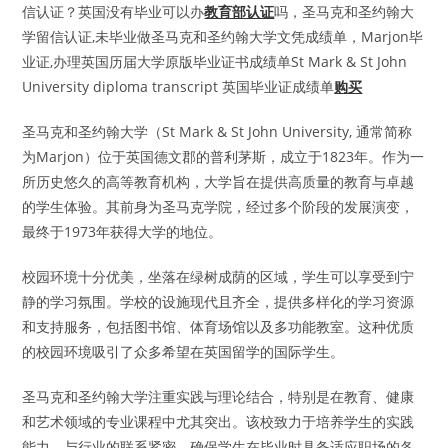
信认证？英国没有毕业可以办
教育部认证
吗，圣马克和圣约翰大
学留信认证,未毕业做圣马克和圣约翰大学文凭成绩单，Marjon毕
业证,办理英国历届大学原版毕业证书成绩单St Mark & St John
University diploma transcript 英国毕业证成绩单
购买
圣马克和圣约翰大学（St Mark & St John University, 通常简称
为Marjon）位于英国德文郡的普利茅斯，成立于1823年。作为一
所历史悠久的高等教育机构，大学旨在提供高质量的教育与卓越
的学生体验。其前身为圣马克学院，经过多个阶段的发展演变，
最终于1973年获得大学的地位。
校园环境十分优美，坐落在绿树成荫的区域，学生可以享受到宁
静的学习氛围。学校的设施现代且齐全，提供多样化的学习资源
和支持服务，包括图书馆、体育场馆以及多功能教室。这种优质
的校园环境吸引了众多希望在英国留学的国际学生。
圣马克和圣约翰大学注重实践与理论结合，特别是在教育、健康
和艺术领域的专业课程中尤其突出。该校致力于培养学生的实践
能力，与行业的联系紧密，确保学生在毕业时具备适应职场的各