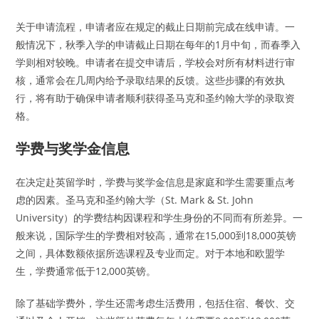
关于申请流程，申请者应在规定的截止日期前完成在线申请。一
般情况下，秋季入学的申请截止日期在每年的1月中旬，而春季入
学则相对较晚。申请者在提交申请后，学校会对所有材料进行审
核，通常会在几周内给予录取结果的反馈。这些步骤的有效执
行，将有助于确保申请者顺利获得圣马克和圣约翰大学的录取资
格。
学费与奖学金信息
在决定赴英留学时，学费与奖学金信息是家庭和学生需要重点考
虑的因素。圣马克和圣约翰大学（St. Mark & St. John
University）的学费结构因课程和学生身份的不同而有所差异。一
般来说，国际学生的学费相对较高，通常在15,000到18,000英镑
之间，具体数额依据所选课程及专业而定。对于本地和欧盟学
生，学费通常低于12,000英镑。
除了基础学费外，学生还需考虑生活费用，包括住宿、餐饮、交