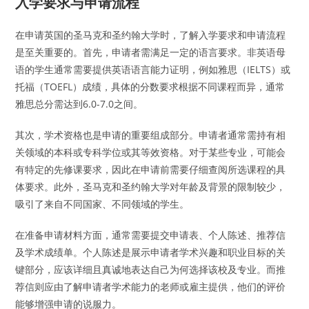
入学要求与申请流程
在申请英国的圣马克和圣约翰大学时，了解入学要求和申请流程
是至关重要的。首先，申请者需满足一定的语言要求。非英语母
语的学生通常需要提供英语语言能力证明，例如雅思（IELTS）或
托福（TOEFL）成绩，具体的分数要求根据不同课程而异，通常
雅思总分需达到6.0-7.0之间。
其次，学术资格也是申请的重要组成部分。申请者通常需持有相
关领域的本科或专科学位或其等效资格。对于某些专业，可能会
有特定的先修课要求，因此在申请前需要仔细查阅所选课程的具
体要求。此外，圣马克和圣约翰大学对年龄及背景的限制较少，
吸引了来自不同国家、不同领域的学生。
在准备申请材料方面，通常需要提交申请表、个人陈述、推荐信
及学术成绩单。个人陈述是展示申请者学术兴趣和职业目标的关
键部分，应该详细且真诚地表达自己为何选择该校及专业。而推
荐信则应由了解申请者学术能力的老师或雇主提供，他们的评价
能够增强申请的说服力。