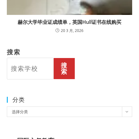
赫尔大学毕业证成绩单，英国Hull证书在线购买
20 3 月, 2026
搜索
搜
索
分类
分
选择分类
类