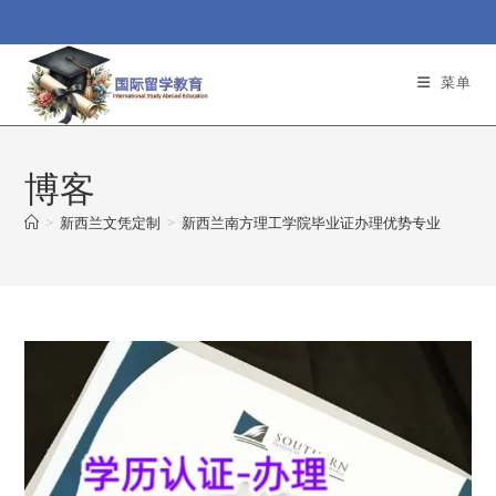
Skip
to
content
菜单
博客
>
新西兰文凭定制
>
新西兰南方理工学院毕业证办理优势专业