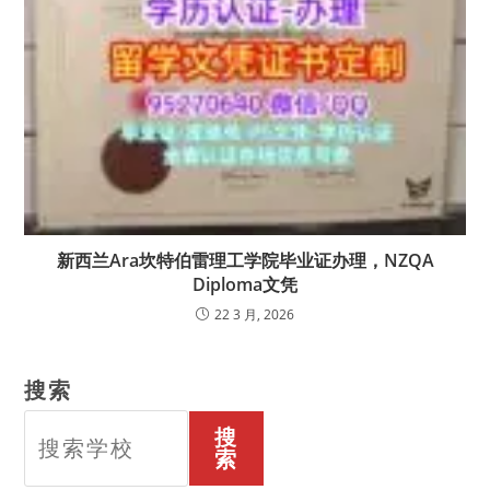
新西兰Ara坎特伯雷理工学院毕业证办理，NZQA
Diploma文凭
22 3 月, 2026
搜索
搜
索