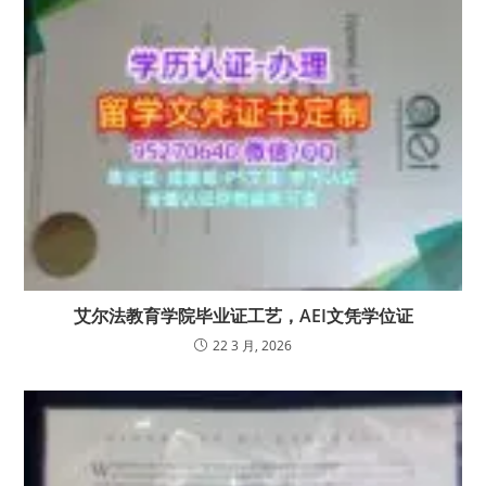
艾尔法教育学院毕业证工艺，AEI文凭学位证
22 3 月, 2026