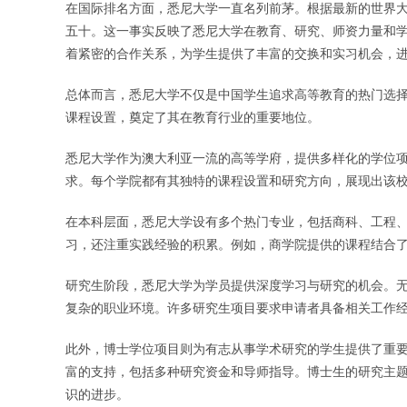
在国际排名方面，悉尼大学一直名列前茅。根据最新的世界
五十。这一事实反映了悉尼大学在教育、研究、师资力量和
着紧密的合作关系，为学生提供了丰富的交换和实习机会，
总体而言，悉尼大学不仅是中国学生追求高等教育的热门选
课程设置，奠定了其在教育行业的重要地位。
悉尼大学作为澳大利亚一流的高等学府，提供多样化的学位
求。每个学院都有其独特的课程设置和研究方向，展现出该
在本科层面，悉尼大学设有多个热门专业，包括商科、工程
习，还注重实践经验的积累。例如，商学院提供的课程结合
研究生阶段，悉尼大学为学员提供深度学习与研究的机会。无
复杂的职业环境。许多研究生项目要求申请者具备相关工作
此外，博士学位项目则为有志从事学术研究的学生提供了重
富的支持，包括多种研究资金和导师指导。博士生的研究主
识的进步。