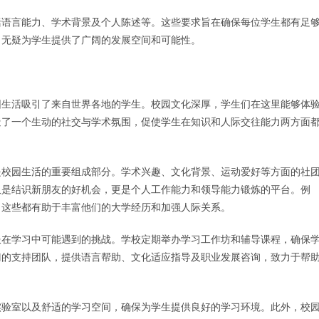
括语言能力、学术背景及个人陈述等。这些要求旨在确保每位学生都有足
目无疑为学生提供了广阔的发展空间和可能性。
园生活吸引了来自世界各地的学生。校园文化深厚，学生们在这里能够体
造了一个生动的社交与学术氛围，促使学生在知识和人际交往能力两方面
是校园生活的重要组成部分。学术兴趣、文化背景、运动爱好等方面的社
仅是结识新朋友的好机会，更是个人工作能力和领导能力锻炼的平台。例
，这些都有助于丰富他们的大学经历和加强人际关系。
服在学习中可能遇到的挑战。学校定期举办学习工作坊和辅导课程，确保
门的支持团队，提供语言帮助、文化适应指导及职业发展咨询，致力于帮
实验室以及舒适的学习空间，确保为学生提供良好的学习环境。此外，校