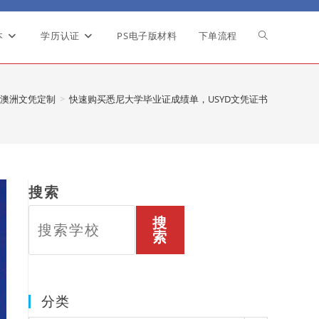
本
学历认证
PS电子版材料
下单流程
Toggle
website
澳洲文凭定制
>
快速购买悉尼大学毕业证成绩单，USYD文凭证书
search
搜索
搜
索
分类