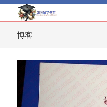
Skip
to
content
博客