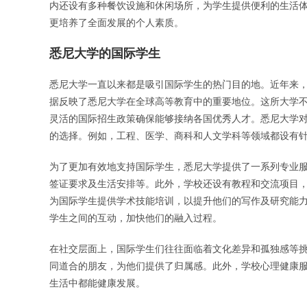
内还设有多种餐饮设施和休闲场所，为学生提供便利的生活
更培养了全面发展的个人素质。
悉尼大学的国际学生
悉尼大学一直以来都是吸引国际学生的热门目的地。近年来
据反映了悉尼大学在全球高等教育中的重要地位。这所大学
灵活的国际招生政策确保能够接纳各国优秀人才。悉尼大学
的选择。例如，工程、医学、商科和人文学科等领域都设有
为了更加有效地支持国际学生，悉尼大学提供了一系列专业
签证要求及生活安排等。此外，学校还设有教程和交流项目
为国际学生提供学术技能培训，以提升他们的写作及研究能
学生之间的互动，加快他们的融入过程。
在社交层面上，国际学生们往往面临着文化差异和孤独感等
同道合的朋友，为他们提供了归属感。此外，学校心理健康
生活中都能健康发展。