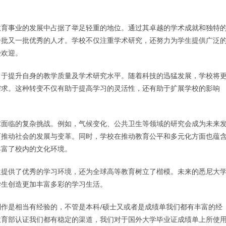
教育事业的发展中占据了举足轻重的地位。通过其卓越的学术成就和独特
一批又一批优秀的人才。学校不仅注重学术研究，还努力为学生提供广泛
受欢迎。
力于提升自身的教学质量及学术研究水平。随着科技的迅猛发展，学校将
需求。这种转变不仅有助于提高学习的灵活性，还有助于扩展学校的影响
球面临的复杂挑战。例如，气候变化、公共卫生等领域的研究会成为未来
而推动社会的发展与变革。同时，学校在推动教育公平和多元化方面也蕴
丰富了校内的文化环境。
生提供了优秀的学习环境，还为全球高等教育树立了楷模。未来的悉尼大
学生创造更加丰富多彩的学习生活。
作是相当有经验的，不管是本科/硕士又或者是成绩单我们都有丰富的经
教育部认证我们都有稳定的渠道，我们对于国外大学毕业证成绩单上所使