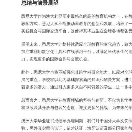
总结与前景展望
悉尼大学作为澳大利亚历史最悠久的高等教育机构之一，在
教学方式，悉尼大学不断推动着教育的创新和发展，培养了
实践机会与国际交流平台，这使得其毕业生在全球各地都备
展望未来，悉尼大学计划持续适应全球教育的变化趋势，致
加注重利用数字化工具和在线学习平台，以满足当代学生的
力，实现更多的国际合作与交流机会。
此外，悉尼大学也将不断强化其跨学科研究能力，以应对全
展的重点，学校将以此为基础探索新的知识和解决方案，进
着更多的潜力，通过引入更多来自不同背景的学生，进一步
总而言之，悉尼大学在教育领域的坚持与创新，不仅为其学
将继续以其开放与包容的态度，迎接更多的挑战，为未来的
澳洲大学毕业证书成绩单办理周期，我们对于国外大学文凭制
验，另外真实留信认证，留才认证，海牙认证及部分国家的