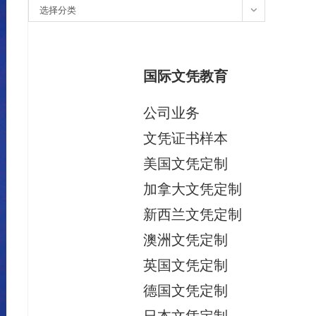
分
选择分类
类
国际文凭教育
公司业务
文凭证书样本
美国文凭定制
加拿大文凭定制
新西兰文凭定制
澳洲文凭定制
英国文凭定制
德国文凭定制
日本文凭定制