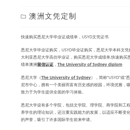
Post
澳洲文凭定制
category:
快速购买悉尼大学毕业证成绩单，USYD文凭证书
悉尼大学毕业证购买，USYD毕业证购买，悉尼大学本科文
大利亚悉尼大学高仿毕业证，购买悉尼大学成绩单,快速购买悉
绩单澳洲
留信认证
，
The University of Sydney diplom
悉尼大学（
The University of Sydney
），简称“USYD”
尼市中心，拥有一个美丽而富有历史感的校园，环境优雅，
致力于为学生提供全面的学习体验。
悉尼大学设有多个学院，包括文学院、理学院、商学院和工
养学生的理论知识，还注重实践能力的发展，以适应不断变
的声誉，吸引了许多国际学生前来申请。