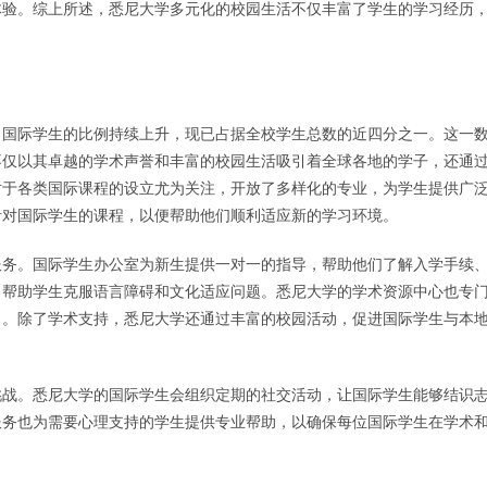
体验。综上所述，悉尼大学多元化的校园生活不仅丰富了学生的学习经历
，国际学生的比例持续上升，现已占据全校学生总数的近四分之一。这一
不仅以其卓越的学术声誉和丰富的校园生活吸引着全球各地的学子，还通
对于各类国际课程的设立尤为关注，开放了多样化的专业，为学生提供广
针对国际学生的课程，以便帮助他们顺利适应新的学习环境。
服务。国际学生办公室为新生提供一对一的指导，帮助他们了解入学手续
，帮助学生克服语言障碍和文化适应问题。悉尼大学的学术资源中心也专
力。除了学术支持，悉尼大学还通过丰富的校园活动，促进国际学生与本
挑战。悉尼大学的国际学生会组织定期的社交活动，让国际学生能够结识
服务也为需要心理支持的学生提供专业帮助，以确保每位国际学生在学术