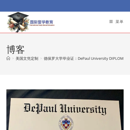
Skip
to
content
菜单
博客
>
美国文凭定制
>
德保罗大学毕业证：DePaul University DIPLOMA