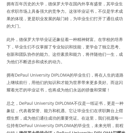
拥有百年历史的大学，德保罗大学在国内外享有盛誉，其毕业生
在求职市场上具备强大的竞争力。这张毕业证书，不仅是学术成
果的体现，更是职业发展的敲门砖，为毕业生们打开了通往成功
的大门。
此外，德保罗大学毕业证还象征着一种精神财富。在学校的培养
下，毕业生们不仅掌握了专业知识和技能，更学会了独立思考、
创新和团队协作的能力。这些素质和能力，将伴随他们一生，成
为他们不断进步和成长的动力。
拥有DePaul University DIPLOMA的毕业生们，将在人生的道路
上继续前行，用他们的知识和才能为世界带来更多美好。而这闪
耀着光芒的毕业证书，也将成为他们永远的骄傲和荣耀！
总之，DePaul University DIPLOMA不仅是一纸证书，更是一种
象征，代表着荣誉、能力和机遇。它让毕业生们在求职舞台上熠
熠生辉，成为他们通往成功的重要凭证。在这里，我们祝愿每一
位持有DePaul University DIPLOMA的毕业生，未来光明，前程
似锦！
德保罗大学毕业证：DePaul University DIPLOMA闪耀光