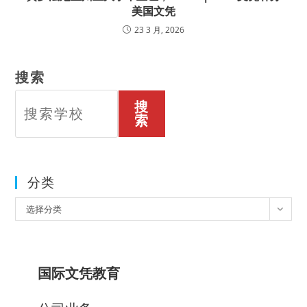
美国文凭
23 3 月, 2026
搜索
搜
索
分类
分
选择分类
类
国际文凭教育