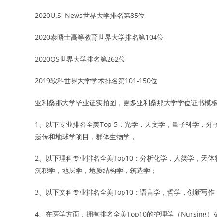
2020U.S. News世界大学排名第85位
2020泰晤士高等教育世界大学排名第104位
2020QS世界大学排名第262位
2019软科世界大学学术排名第101-150位
亚利桑那大学毕业证实拍图，更多亚利桑那大学学位证书模
1、以下专业排名全美Top 5：光学，天文学，量子科学，
遗传和地球学项目，群体生物学，
2、以下理科专业排名全美Top10：分析化学，人类学，天
沉积学，地层学，地质结构学，筑造学；
3、以下文科专业排名全美Top10：语言学，哲学，创新写
4、在医学方面，拥有排名全美Top10的护理学（Nursing