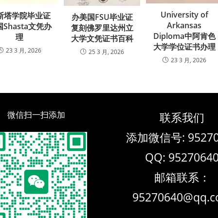
University of
斯塔学院毕业证
办美国FSU毕业证
Arkansas
Shasta文凭办
复刻佛罗里达州立
Diploma中阿肯色
理
大学文凭证书百科
大学学位证书办理
23 3 月, 2026
25 3 月, 2026
23 3 月, 2026
微信扫一扫添加
联系我们
添加微信号: 95270
QQ: 9527064
邮箱联系：
95270640@qq.