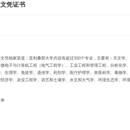
A文凭证书
文凭独家渠道：亚利桑那大学共设有超过300个专业，主要有：天文学、
、微电子与计算机工程（电气工程学）、工业工程和管理工程、分析化学
学、生理学、免疫学、遗传学、药剂学、医疗护理学、兽医科学、毒物学
业经济学、农业工程学、农艺和土壤学、水文和大气学、环境生态学、环
绩单