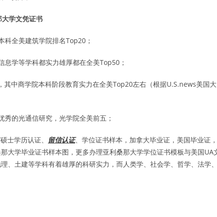
那大学文凭证书
科全美建筑学院排名Top20；
息学等学科都实力雄厚都在全美Top50；
其中商学院本科阶段教育实力在全美Top20左右（根据U.S.news美国大
优秀的光通信研究，光学院全美前五；
/硕士学历认证、
留信认证
、学位证书样本，加拿大毕业证，美国毕业证
那大学毕业证书样本图，更多办理亚利桑那大学学位证书模板与美国UA
地理、土建等学科有着雄厚的科研实力，而人类学、社会学、哲学、法学