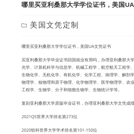
哪里买亚利桑那大学学位证书，美国U
Post
美国文凭定制
category:
哪里买亚利桑那大学学位证书，美国UA文凭证书
买亚利桑那大学毕业证书回国就业有用吗，办理亚利桑那大学
光学、计算机科学与信息学、机械工程学，航空航天工程学
生物化学、无机化学、有机化学、化学工程、病理学、解剖
物理学、核物理和原子物理、化学物理学、医学物理学、农
工程学、生物学、分子和细胞生物学、生物统计学等。
复刻亚利桑那大学原版毕业证书，办理亚利桑那大学文凭成
2021QS世界大学排名第273位
2020软科世界大学学术排名第101-150位