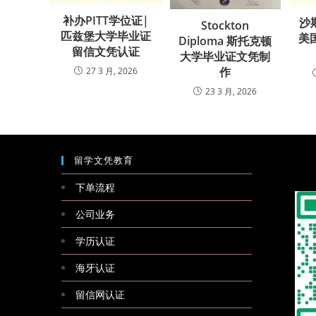
补办PITT学位证|
沙
Stockton
匹兹堡大学毕业证
美国
Diploma 斯托克顿
留信文凭认证
大学毕业证文凭制
作
27 3 月, 2026
23 3 月, 2026
留学文凭教育
下单流程
公司业务
学历认证
海牙认证
留信网认证