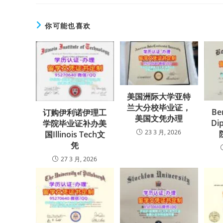
你可能也喜欢
美国洲际大学亚特
兰大分校毕业证，
Be
订购伊利诺伊理工
美国文凭办理
Di
学院毕业证补办美
23 3 月, 2026
国Illinois Tech文
凭
27 3 月, 2026