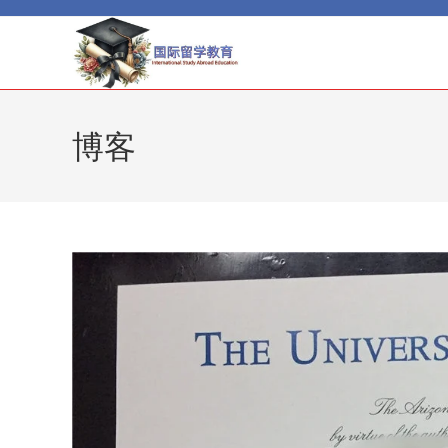
Skip
to
content
博客