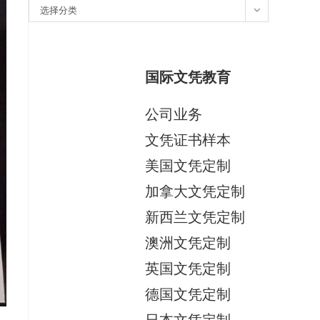
分
选择分类
类
国际文凭教育
公司业务
文凭证书样本
美国文凭定制
加拿大文凭定制
新西兰文凭定制
澳洲文凭定制
英国文凭定制
德国文凭定制
日本文凭定制