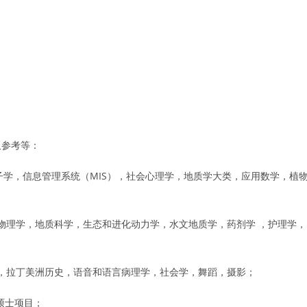
板参考等：
分子学，信息管理系统（MIS），社会心理学，地质学大类，应用数学，植
体物理学，地质科学，生态和进化动力学，水文地质学，药剂学 ，护理学，
作，拉丁美洲历史，语音和语言病理学，社会学，舞蹈，摄影；
）硕士项目；