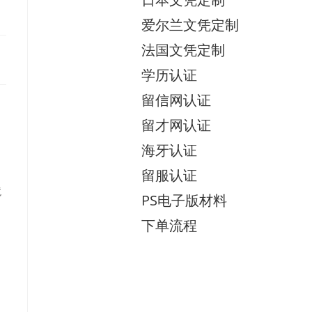
爱尔兰文凭定制
法国文凭定制
学历认证
留信网认证
留才网认证
海牙认证
、
留服认证
、
境
PS电子版材料
下单流程