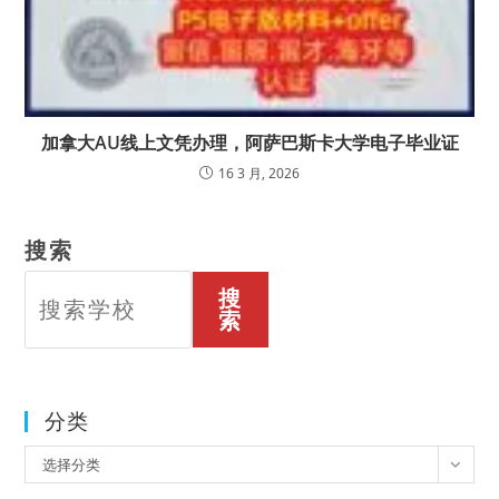
加拿大AU线上文凭办理，阿萨巴斯卡大学电子毕业证
16 3 月, 2026
搜索
搜
索
分类
分
选择分类
类