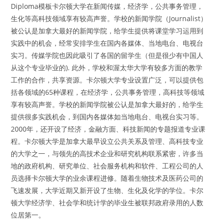
Diploma模板卡尔顿大学在新闻传媒，经济学，公共事务管理，
生化等高科技领域享有较高声誉。学校的新闻学院（Journalist）
被公认是加拿大最好的新闻学院，给学生提供将课堂学习运用到
实践中的机会，经常安排学生在国内各媒体、当地电台、电视台
实习。传媒学院也因此吸引了各国的留学生（但是很少有中国人
从这个专业毕业的). 此外，学校和渥太华大学有较多方面的教学
工作的合作，共享资源。卡尔顿大学专业设置广泛，可以提供包
括各领域的65种课程，在经济学，公共事务管理，高科技等领域
享有较高声誉。学校的新闻学院被公认是加拿大最好的，给学生
提供很多实践机会，到国内各媒体如当地电台、电视台实习等。
2000年，还开设了经济，金融方面、科技新闻的专题报道专业课
程。卡尔顿大学是加拿大最早设立公共关系及管理、高科技专业
的大学之一，与领先的高技术企业和研究机构联系紧密，许多当
地的政府机构、研究单位、社会服务机构和软件、工程公司的人
员选择卡尔顿大学的业余课程进修。随着生物技术及医药公司的
飞速发展，大学近期又新开设了生物、生化及化学的学位。卡尔
顿大学经济学、社会学和统计学的毕业生被联邦政府录用的人数
位居第一。