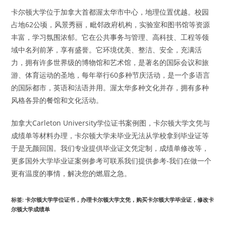
卡尔顿大学位于加拿大首都渥太华市中心，地理位置优越。校园
占地62公顷，风景秀丽，毗邻政府机构，实验室和图书馆等资源
丰富，学习氛围浓郁。它在公共事务与管理、高科技、工程等领
域中名列前茅，享有盛誉。它环境优美、整洁、安全，充满活
力，拥有许多世界级的博物馆和艺术馆，是著名的国际会议和旅
游、体育运动的圣地，每年举行60多种节庆活动，是一个多语言
的国际都市，英语和法语并用。渥太华多种文化并存，拥有多种
风格各异的餐馆和文化活动。
加拿大Carleton University学位证书案例图，卡尔顿大学文凭与
成绩单等材料办理，卡尔顿大学未毕业无法从学校拿到毕业证等
于是无颜回国。我们专业提供毕业证文凭定制，成绩单修改等，
更多国外大学毕业证案例参考可联系我们提供参考-我们在做一个
更有温度的事情，解决您的燃眉之急。
标签
:
卡尔顿大学学位证书，办理卡尔顿大学文凭，购买卡尔顿大学毕业证，修改卡
尔顿大学成绩单