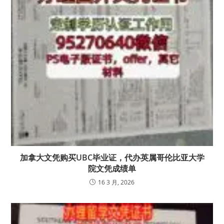
加拿大文凭购买UBC毕业证，代办英属哥伦比亚大学
院文凭成绩单
16 3 月, 2026