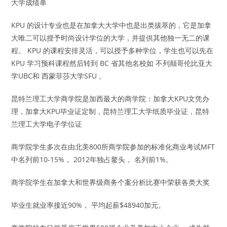
大学成绩单
KPU 的设计专业也是在加拿大大学中也是出类拔萃的，它是加拿
大唯二可以授予时尚设计学位的大学，并提供其他独一无二的课
程。 KPU 的课程安排灵活，可以授予多种学位，学生也可以先在
KPU 学习预科课程然后转到 BC 省其他名校如 不列颠哥伦比亚大
学UBC和 西蒙菲莎大学SFU 。
昆特兰理工大学商学院是加西最大的商学院：加拿大KPU文凭办
理，加拿大KPU毕业证定制，昆特兰理工大学纸质毕业证，昆特
兰理工大学电子学位证
商学院学生多次在由北美800所商学院参加的标准化商业考试MFT
中名列前10-15%， 2012年独占鳌头， 名列前1%。
商学院学生在加拿大和世界级商务个案分析比赛中荣获各类大奖
毕业生就业率接近90%， 平均起薪$48940加元。