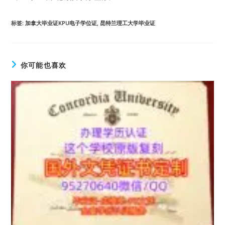
标签
:
加拿大毕业证KPU电子学位证
,
昆特兰理工大学毕业证
你可能也喜欢