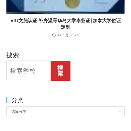
VIU文凭认证-补办温哥华岛大学毕业证|加拿大学位证
定制
17 3 月, 2026
搜索
搜
索
分类
分
选择分类
类