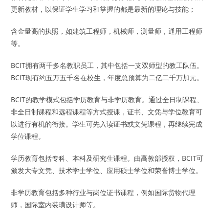
更新教材，以保证学生学习和掌握的都是最新的理论与技能；
含金量高的执照，如建筑工程师，机械师，测量师，通用工程师
等。
BCIT拥有两千多名教职员工，其中包括一支双师型的教工队伍。
BCIT现有约五万五千名在校生，年度总预算为二亿二千万加元。
BCIT的教学模式包括学历教育与非学历教育。通过全日制课程、
非全日制课程和远程课程等方式授课，证书、文凭与学位教育可
以进行有机的衔接。学生可先入读证书或文凭课程，再继续完成
学位课程。
学历教育包括专科、本科及研究生课程。由高教部授权，BCIT可
颁发大专文凭、技术学士学位、应用硕士学位和荣誉博士学位。
非学历教育包括多种行业与岗位证书课程，例如国际货物代理
师，国际室内装璜设计师等。