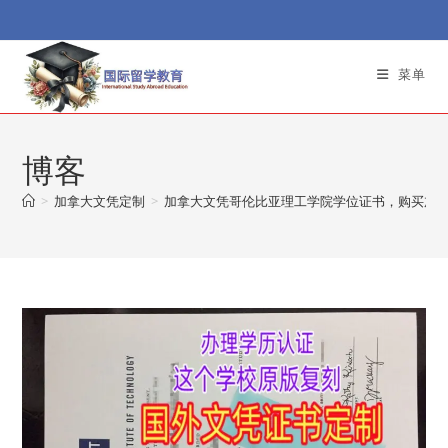
Skip
to
content
菜单
博客
>
加拿大文凭定制
>
加拿大文凭哥伦比亚理工学院学位证书，购买加拿大