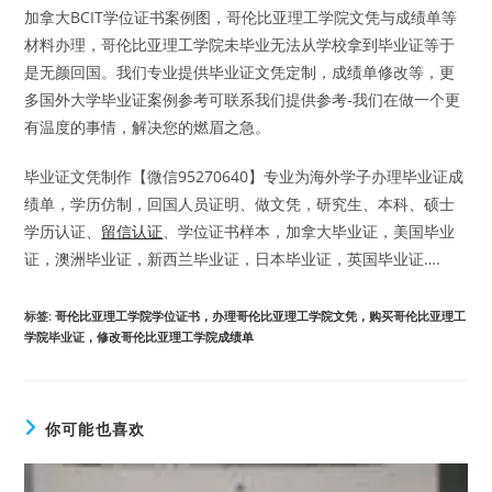
加拿大BCIT学位证书案例图，哥伦比亚理工学院文凭与成绩单等
材料办理，哥伦比亚理工学院未毕业无法从学校拿到毕业证等于
是无颜回国。我们专业提供毕业证文凭定制，成绩单修改等，更
多国外大学毕业证案例参考可联系我们提供参考-我们在做一个更
有温度的事情，解决您的燃眉之急。
毕业证文凭制作【微信95270640】专业为海外学子办理毕业证成
绩单，学历仿制，回国人员证明、做文凭，研究生、本科、硕士
学历认证、
留信认证
、学位证书样本，加拿大毕业证，美国毕业
证，澳洲毕业证，新西兰毕业证，日本毕业证，英国毕业证….
标签
:
哥伦比亚理工学院学位证书，办理哥伦比亚理工学院文凭，购买哥伦比亚理工
学院毕业证，修改哥伦比亚理工学院成绩单
你可能也喜欢