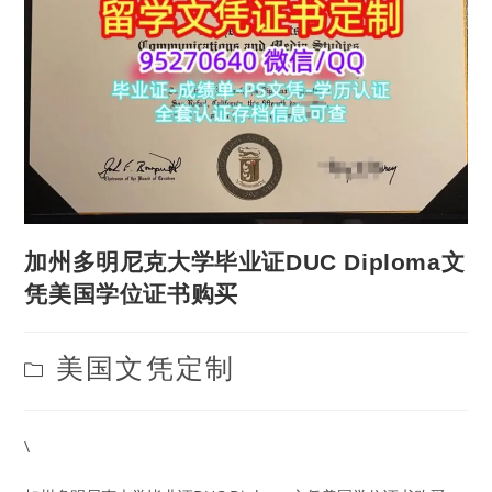
加州多明尼克大学毕业证DUC Diploma文
凭美国学位证书购买
Post
美国文凭定制
category:
\