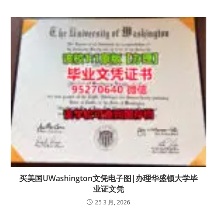
买美国UWashington文凭电子图|办理华盛顿大学毕
业证文凭
25 3 月, 2026