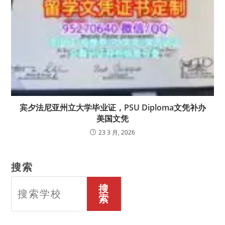
宾夕法尼亚州立大学毕业证，PSU Diploma文凭补办
美国文凭
23 3 月, 2026
搜索
搜
索