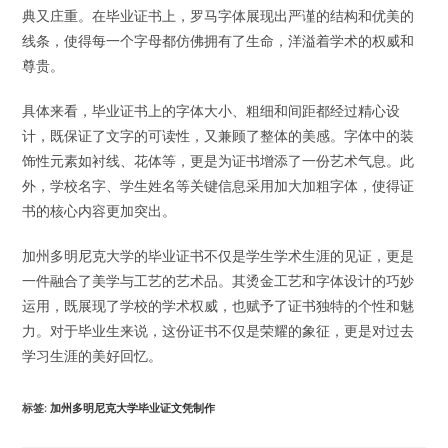
典又庄重。在毕业证书上，罗马字体展现出严谨的结构和优美的
线条，使得每一个字母都仿佛拥有了生命，洋溢着学术的权威和
尊贵。
具体来看，毕业证书上的字体大小、粗细和间距都经过精心设
计，既保证了文字的可读性，又兼顾了整体的美感。字体中的装
饰性元素如衬线、花体等，更是为证书增添了一份艺术气息。此
外，学校名字、学生姓名等关键信息采用加大加粗字体，使得证
书的核心内容更加突出。
加州多明尼克大学的毕业证书不仅是学生学术生涯的见证，更是
一件融合了美学与工艺的艺术品。其烫金工艺和字体设计的巧妙
运用，既展现了学校的学术权威，也赋予了证书独特的个性和魅
力。对于毕业生来说，这份证书不仅是荣耀的象征，更是对过去
学习生涯的美好回忆。
标签
:
加州多明尼克大学毕业证文凭制作