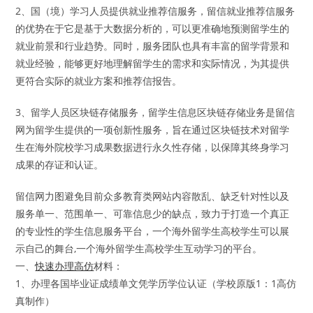
2、国（境）学习人员提供就业推荐信服务，留信就业推荐信服务
的优势在于它是基于大数据分析的，可以更准确地预测留学生的
就业前景和行业趋势。同时，服务团队也具有丰富的留学背景和
就业经验，能够更好地理解留学生的需求和实际情况，为其提供
更符合实际的就业方案和推荐信报告。
3、留学人员区块链存储服务，留学生信息区块链存储业务是留信
网为留学生提供的一项创新性服务，旨在通过区块链技术对留学
生在海外院校学习成果数据进行永久性存储，以保障其终身学习
成果的存证和认证。
留信网力图避免目前众多教育类网站内容散乱、缺乏针对性以及
服务单一、范围单一、可靠信息少的缺点，致力于打造一个真正
的专业性的学生信息服务平台，一个海外留学生高校学生可以展
示自己的舞台,一个海外留学生高校学生互动学习的平台。
一、
快速办理高仿
材料：
1、办理各国毕业证成绩单文凭学历学位认证（学校原版1：1高仿
真制作）