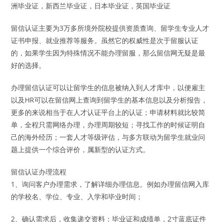
洲毕业证，新西兰毕业证，日本毕业证，英国毕业证
留信认证主要为3万多所境外院校提供资质查询、留学生专业人才
证书申报、就业推荐等服务。虽然它的权威性是次于留服认证
的，如果学生因为特殊情况不能办理留服，那么留信网无疑是最
好的选择。
办理留信认证可以让留学生的信息被纳入到人才库中，以便雇主
以及HR可以在留信网上查询到留学生的基本信息以及分析报告，
更多的来说相当于在人才认证平台上的认证；申请材料就比较简
单，全程只需网络办理，办理周期较短；寻找工作的时候证明自
己的海外经历；一套人才等级评估，与多方联动为留学生就业问
题上提供一个综合评价，属新型的认证方式。
留信认证办理流程
1、询问客户办理需求，了解详细办理信息。例如办理留信网入库
的学校名、学位、专业、入学和毕业时间；
2、确认需求后，收集递交资料：毕业证和成绩单，2寸蓝底证件