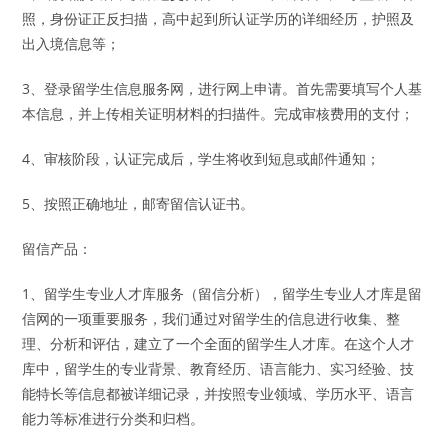
照，身份证正反扫描，高中起到所认证学历的详细经历，护照及
出入境信息等；
3、登录留学生信息服务网，进行网上申请。首先需要填写个人基
本信息，并上传相关证明材料的扫描件。完成审核费用的支付；
4、审核阶段，认证完成后，学生将收到短息或邮件通知；
5、按照正确地址，邮寄留信认证书。
留信产品：
1、留学生专业人才库服务（留信分析），留学生专业人才库是留
信网的一项重要服务，我们通过对留学生的信息进行收集、整
理、分析和评估，建立了一个全面的留学生人才库。在这个人才
库中，留学生的专业背景、教育经历、语言能力、实习经验、技
能特长等信息都被详细记录，并按照专业领域、学历水平、语言
能力等标准进行分类和归档。