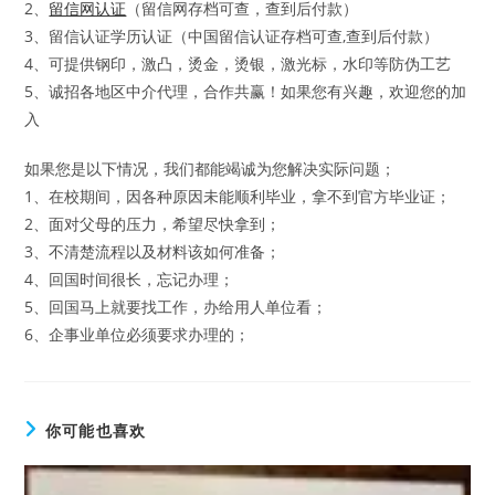
2、
留信网认证
（留信网存档可查，查到后付款）
3、留信认证学历认证（中国留信认证存档可查,查到后付款）
4、可提供钢印，激凸，烫金，烫银，激光标，水印等防伪工艺
5、诚招各地区中介代理，合作共赢！如果您有兴趣，欢迎您的加
入
如果您是以下情况，我们都能竭诚为您解决实际问题；
1、在校期间，因各种原因未能顺利毕业，拿不到官方毕业证；
2、面对父母的压力，希望尽快拿到；
3、不清楚流程以及材料该如何准备；
4、回国时间很长，忘记办理；
5、回国马上就要找工作，办给用人单位看；
6、企事业单位必须要求办理的；
你可能也喜欢